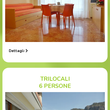
Dettagli
TRILOCALI
6 PERSONE