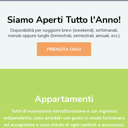
Siamo Aperti Tutto l'Anno!
Disponibilità per soggiorni brevi (weekend), settimanali,
mensili oppure lunghi (trimestrali, semestrali, annuali, ecc.)
PRENOTA ORA!
Appartamenti
Tutti di nuovissima ristrutturazione e con ingresso
indipendente, sono arredati con gusto in modo funzionale
ed accogliente e sono dotati di ogni comfort e accessorio,