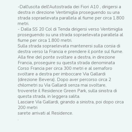
-Dall'uscita dell'Autostrada dei Fiori A10 , dirigersi a
destra in direzione Ventimiglia proseguendo su una
strada sopraelevata parallela al fiume per circa 1.800
metri.
- Dalla SS 20 Col di Tenda dirigersi verso Ventimiglia
proseguendo su una strada sopraelevata parallela al
fiume per circa 1.800 metri.
Sulla strada sopraelevata mantenersi sulla corsia di
destra verso la Francia e prendere il ponte sul fiume.
Alla fine del ponte svoltare a destra, in direzione
Francia, proseguire su questa strada denominata
Corso Francia per circa 300 metri e al semaforo
svoltare a destra per imboccare Via Gallardi
(direzione Bevera). Dopo aver percorso circa 2
chilometri su Via Gallardi senza mai svoltare,
troverete il Residence Green Park, sulla sinistra di
questa strada, in leggera salita.
Lasciare Via Gallardi, girando a sinistra, poi dopo circa
200 metri
sarete arrivati al Residence.
.