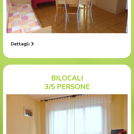
Dettagli
BILOCALI
3/5 PERSONE