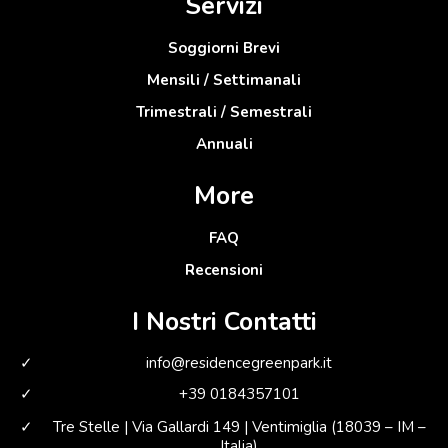
Servizi
Soggiorni Brevi
Mensili / Settimanali
Trimestrali / Semestrali
Annuali
More
FAQ
Recensioni
I Nostri Contatti
info@residencegreenpark.it
+39 0184357101
Tre Stelle | Via Gallardi 149 | Ventimiglia (18039 – IM –
Italia)